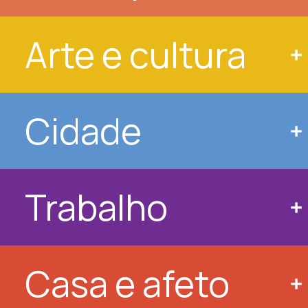
Arte e cultura
Cidade
Trabalho
Casa e afeto