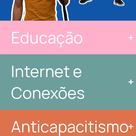
Educação
Internet e 
Conexões
Anticapacitismo