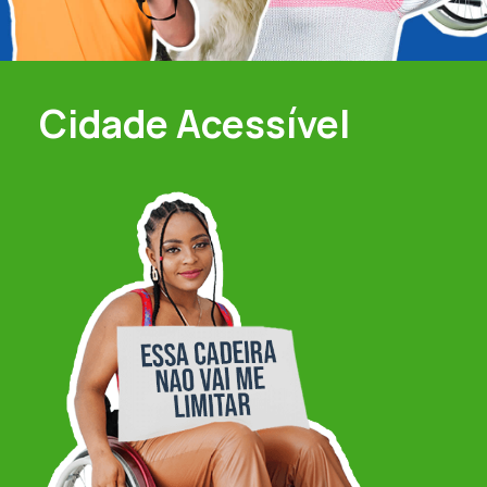
Cidade
Acessível