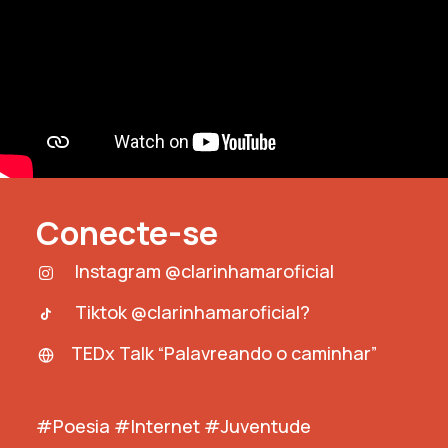
Conecte-se
Instagram @clarinhamaroficial
Tiktok @clarinhamaroficial?
TEDx Talk “Palavreando o caminhar”
#Poesia #Internet #Juventude