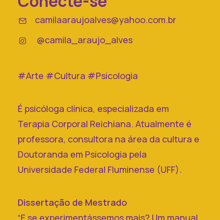
Conecte-se
camilaaraujoalves@yahoo.com.br
@camila_araujo_alves
#Arte #Cultura #Psicologia
É psicóloga clínica, especializada em
Terapia Corporal Reichiana. Atualmente é
professora, consultora na área da cultura e
Doutoranda em Psicologia pela
Universidade Federal Fluminense (UFF).
Dissertação de Mestrado
“E se experimentássemos mais? Um manual