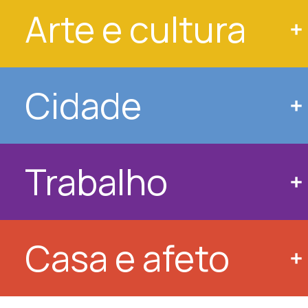
Arte e cultura
Cidade
Trabalho
Casa e afeto