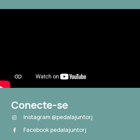
Conecte-se
Instagram @pedalajuntorj
Facebook pedalajuntorj