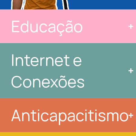
Educação
Internet e 
Conexões
Anticapacitismo