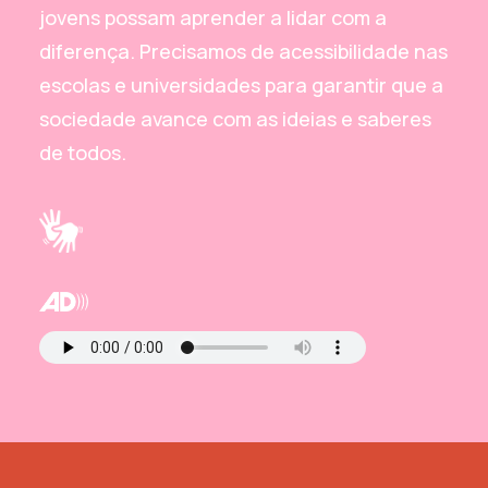
jovens possam aprender a lidar com a
diferença. Precisamos de acessibilidade nas
escolas e universidades para garantir que a
sociedade avance com as ideias e saberes
de todos.