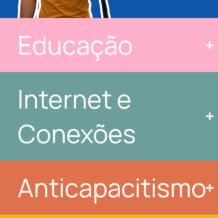
Educação
Internet e 
Conexões
Anticapacitismo