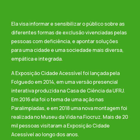
Ela visa informar e sensibilizar o público sobre as
diferentes formas de exclusão vivenciadas pelas
pessoas com deficiência, e apontar soluções
para uma cidade e uma sociedade mais diversa,
empática e integrada.
A Exposição Cidade Acessível foi lançada pela
Folguedo
em 2014, em uma
versão presencial
interativa produzida na Casa de Ciência da UFRJ
.
Em 2016 ela foi o tema de uma
ação nas
Paralimpíadas
, e em 2018 uma
nova montagem foi
realizada no Museu da Vida na Fiocruz
. Mais de 20
mil pessoas visitaram a Exposição Cidade
Acessível ao longo dos anos.