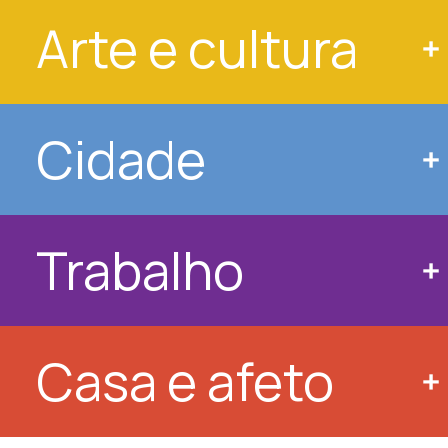
Arte e cultura
Cidade
Trabalho
Casa e afeto